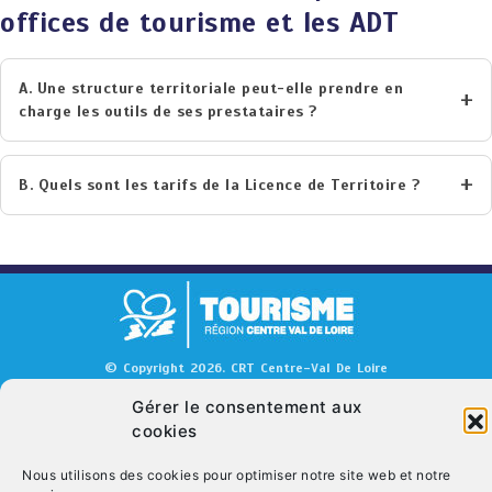
offices de tourisme et les ADT
A. Une structure territoriale peut-elle prendre en
charge les outils de ses prestataires ?
B. Quels sont les tarifs de la Licence de Territoire ?
© Copyright 2026. CRT Centre-Val De Loire
Qui sommes nous ?
Mentions légales
Politique de cookies (UE)
Gérer le consentement aux
cookies
Nous contacter
Nous utilisons des cookies pour optimiser notre site web et notre