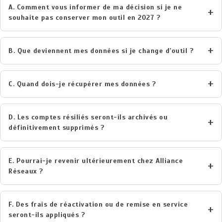
A. Comment vous informer de ma décision si je ne
souhaite pas conserver mon outil en 2027 ?
B. Que deviennent mes données si je change d’outil ?
C. Quand dois-je récupérer mes données ?
D. Les comptes résiliés seront-ils archivés ou
définitivement supprimés ?
E. Pourrai-je revenir ultérieurement chez Alliance
Réseaux ?
F. Des frais de réactivation ou de remise en service
seront-ils appliqués ?