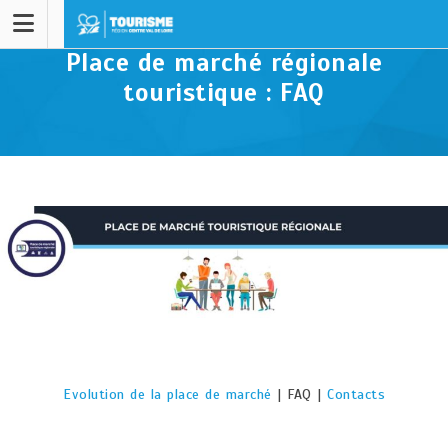
Place de marché régionale
touristique : FAQ
Evolution de la place de marché
| FAQ |
Contacts