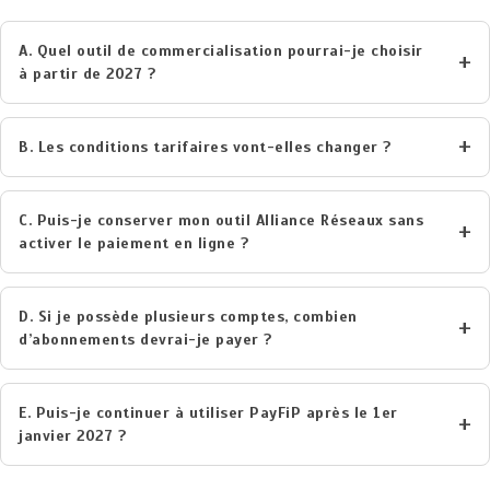
A. Quel outil de commercialisation pourrai-je choisir
à partir de 2027 ?
B. Les conditions tarifaires vont-elles changer ?
C. Puis-je conserver mon outil Alliance Réseaux sans
activer le paiement en ligne ?
D. Si je possède plusieurs comptes, combien
d’abonnements devrai-je payer ?
E. Puis-je continuer à utiliser PayFiP après le 1er
janvier 2027 ?