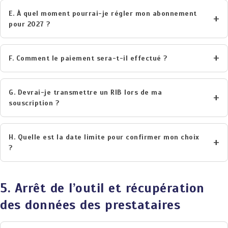
E. À quel moment pourrai-je régler mon abonnement
pour 2027 ?
F. Comment le paiement sera-t-il effectué ?
G. Devrai-je transmettre un RIB lors de ma
souscription ?
H. Quelle est la date limite pour confirmer mon choix
?
5. Arrêt de l’outil et récupération
des données des prestataires