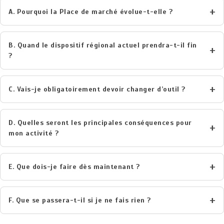
A. Pourquoi la Place de marché évolue-t-elle ?
B. Quand le dispositif régional actuel prendra-t-il fin
?
C. Vais-je obligatoirement devoir changer d’outil ?
D. Quelles seront les principales conséquences pour
mon activité ?
E. Que dois-je faire dès maintenant ?
F. Que se passera-t-il si je ne fais rien ?