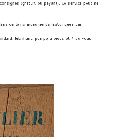
onsignes (gratuit ou payant). Ce service peut ne
 dans certains monuments historiques par
andard, lubrifiant, pompe à pieds et / ou vous