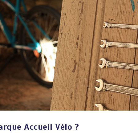
rque Accueil Vélo ?