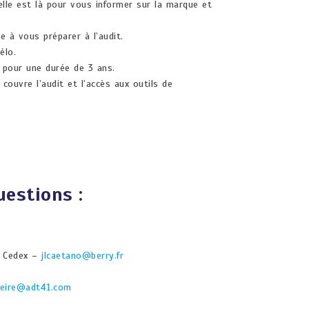
/elle est là pour vous informer sur la marque et
e à vous préparer à l’audit.
Vélo.
lo pour une durée de 3 ans.
couvre l’audit et l’accès aux outils de
questions :
x Cedex –
jlcaetano@berry.fr
rreire@adt41.com