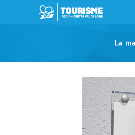
La ma