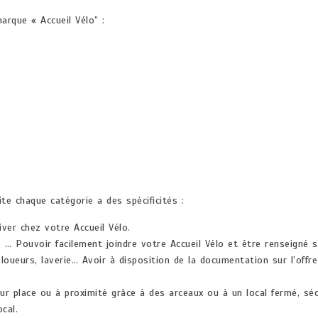
arque « Accueil Vélo” :
te chaque catégorie a des spécificités :
iver chez votre Accueil Vélo.
s … Pouvoir facilement joindre votre Accueil Vélo et être renseigné s
oueurs, laverie… Avoir à disposition de la documentation sur l’offre d
r place ou à proximité grâce à des arceaux ou à un local fermé, séc
ocal.