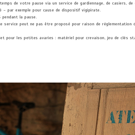
emps de votre pause via un service de gardiennage, de casiers, de c
é – par exemple pour cause de dispositif vigipirate.
S pendant la pause.
 ce service peut ne pas être proposé pour raison de réglementation
et pour les petites avaries : matériel pour crevaison, jeu de clés st